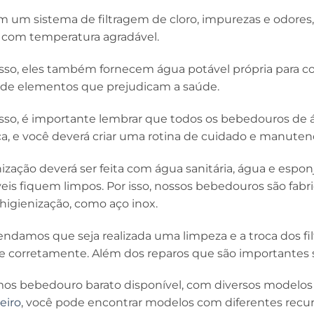
 um sistema de filtragem de cloro, impurezas e odores,
e com temperatura agradável.
sso, eles também fornecem água potável própria para co
e de elementos que prejudicam a saúde.
sso, é importante lembrar que todos os bebedouros de
ca, e você deverá criar uma rotina de cuidado e manuten
ização deverá ser feita com água sanitária, água e esponja
eis fiquem limpos. Por isso, nossos bebedouros são fa
higienização, como aço inox.
damos que seja realizada uma limpeza e a troca dos filtr
e corretamente. Além dos reparos que são importantes
os bebedouro barato disponível, com diversos modelos 
eiro
, você pode encontrar modelos com diferentes recur