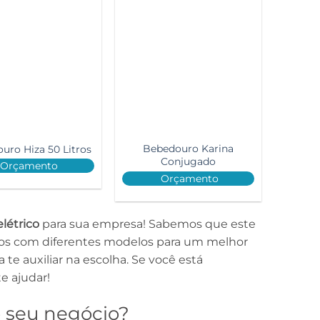
Bebedouro Karina
uro Hiza 50 Litros
Conjugado
Orçamento
Orçamento
létrico
para sua empresa! Sabemos que este
amos com diferentes modelos para um melhor
e auxiliar na escolha. Se você está
e ajudar!
 seu negócio?