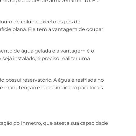
ntes capacidades de armazenamento. É o
ouro de coluna, exceto os pés de
fície plana. Ele tem a vantagem de ocupar
mento de água gelada e a vantagem é o
eja instalado, é preciso realizar uma
ossui reservatório. A água é resfriada no
 manutenção e não é indicado para locais
cação do Inmetro, que atesta sua capacidade