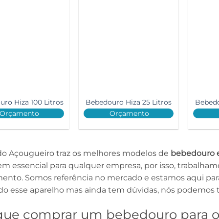
ro Hiza 100 Litros
Bebedouro Hiza 25 Litros
Bebedo
Orçamento
Orçamento
do Açougueiro traz os melhores modelos de
bebedouro e
em essencial para qualquer empresa, por isso, trabalh
ento. Somos referência no mercado e estamos aqui para t
o esse aparelho mas ainda tem dúvidas, nós podemos t
que comprar um bebedouro para o