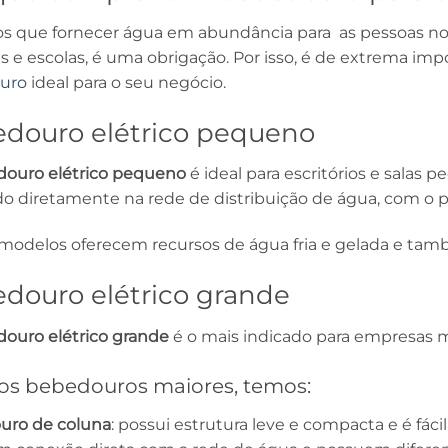
 que fornecer água em abundância para as pessoas no
is e escolas, é uma obrigação. Por isso, é de extrema im
uro
ideal para o seu negócio.
douro elétrico pequeno
ouro elétrico pequeno
é ideal para escritórios e salas
ado diretamente na rede de distribuição de água, com o 
modelos oferecem recursos de água fria e gelada e tamb
douro elétrico grande
ouro elétrico grande
é o mais indicado para empresas mai
 os bebedouros maiores, temos:
uro de coluna
: possui estrutura leve e compacta e é fáci