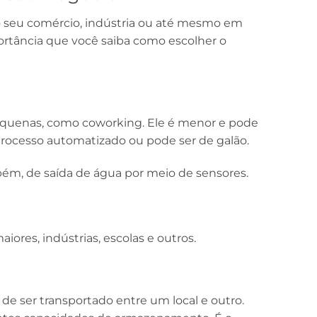
 seu comércio, indústria ou até mesmo em
portância que você saiba como escolher o
 pequenas, como coworking. Ele é menor e pode
processo automatizado ou pode ser de galão.
ém, de saída de água por meio de sensores.
ores, indústrias, escolas e outros.
l de ser transportado entre um local e outro.