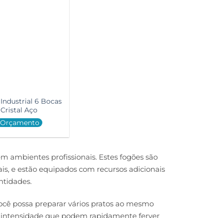
Industrial 6 Bocas
Cristal Aço
Orçamento
 ambientes profissionais. Estes fogões são
s, e estão equipados com recursos adicionais
ntidades.
ocê possa preparar vários pratos ao mesmo
 intensidade que podem rapidamente ferver