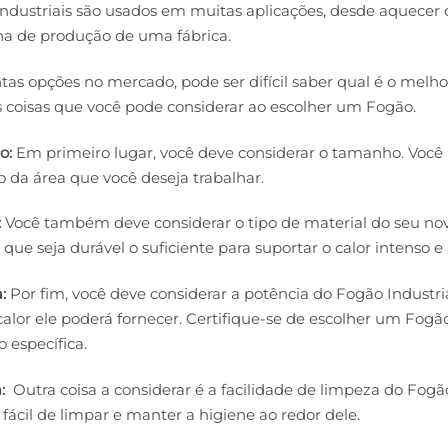
ndustriais são usados em muitas aplicações, desde aquecer o
ha de produção de uma fábrica.
as opções no mercado, pode ser difícil saber qual é o melhor
coisas que você pode considerar ao escolher um Fogão.
o:
Em primeiro lugar, você deve considerar o tamanho. Você
da área que você deseja trabalhar.
:
Você também deve considerar o tipo de material do seu novo
 que seja durável o suficiente para suportar o calor intenso e
:
Por fim, você deve considerar a potência do Fogão Industri
alor ele poderá fornecer. Certifique-se de escolher um Fogã
o específica.
:
Outra coisa a considerar é a facilidade de limpeza do Fogão
 fácil de limpar e manter a higiene ao redor dele.