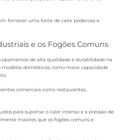
: fornecer uma fonte de calor poderosa e
dustriais e os Fogões Comuns
uipamentos de alta qualidade e durabilidade na
aos modelos domésticos, como maior capacidade
to.
bientes comerciais como restaurantes,
dos para suportar o calor intenso e a pressão de
malmente maiores que os fogões comuns e