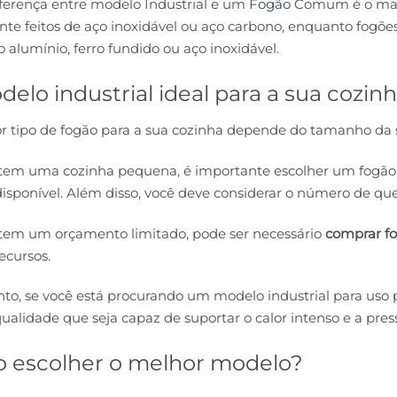
ferença entre modelo Industrial e um
Fogão
Comum é o mater
te feitos de aço inoxidável ou aço carbono, enquanto fogões
o alumínio, ferro fundido ou aço inoxidável.
elo industrial ideal para a sua cozin
 tipo de fogão para a sua cozinha depende do tamanho da 
tem uma cozinha pequena, é importante escolher um fogão 
isponível. Além disso, você deve considerar o número de qu
 tem um orçamento limitado, pode ser necessário
comprar fo
ecursos.
to, se você está procurando um modelo industrial para uso p
qualidade que seja capaz de suportar o calor intenso e a pres
 escolher o melhor modelo?