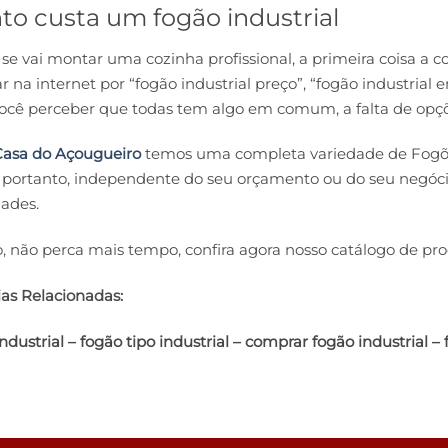
o custa um fogão industrial
e vai montar uma cozinha profissional, a primeira coisa a 
r na internet por “fogão industrial preço”, “fogão industrial 
você perceber que todas tem algo em comum, a falta de opçõ
asa do Açougueiro
temos uma completa variedade de Fogões
 portanto, independente do seu orçamento ou do seu negóci
ades.
, não perca mais tempo, confira agora nosso catálogo de pro
as Relacionadas:
ndustrial – fogão tipo industrial – comprar fogão industrial – 