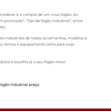
considerar é a compra de um novo fogão. Ao
em promoção”, “loja de fogão industrial”, entre
es.
 Industriais de todos os tamanhos, modelos e
o, temos o equipamento certo para suas
dutos e escolha já o seu fogão novo!
fogão industrial preço