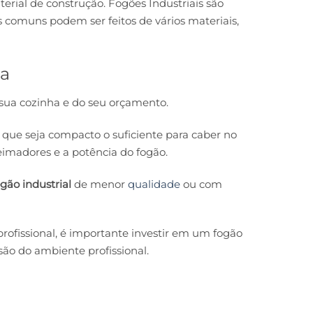
ial de construção. Fogões Industriais são
 comuns podem ser feitos de vários materiais,
ha
sua cozinha e do seu orçamento.
que seja compacto o suficiente para caber no
eimadores e a potência do fogão.
gão industrial
de menor
qualidade
ou com
rofissional, é importante investir em um fogão
são do ambiente profissional.