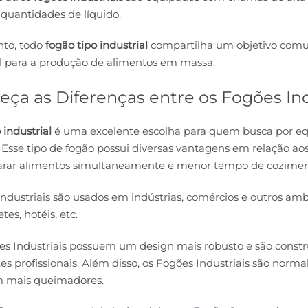
quantidades de líquido.
nto, todo
fogão tipo industrial
compartilha um objetivo comum
l para a produção de alimentos em massa.
ça as Diferenças entre os Fogões In
industrial
é uma excelente escolha para quem busca por eq
 Esse tipo de fogão possui diversas vantagens em relação 
arar alimentos simultaneamente e menor tempo de cozimen
ndustriais são usados em indústrias, comércios e outros am
es, hotéis, etc.
s Industriais possuem um design mais robusto e são construí
s profissionais. Além disso, os Fogões Industriais são nor
 mais queimadores.