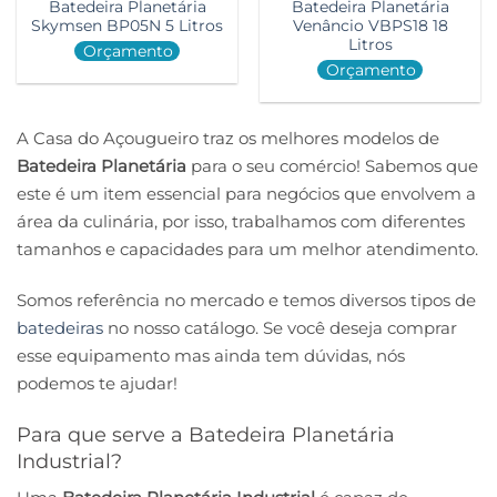
Batedeira Planetária
Batedeira Planetária
Skymsen BP05N 5 Litros
Venâncio VBPS18 18
Litros
Orçamento
Orçamento
A Casa do Açougueiro traz os melhores modelos de
Batedeira Planetária
para o seu comércio! Sabemos que
este é um item essencial para negócios que envolvem a
área da culinária, por isso, trabalhamos com diferentes
tamanhos e capacidades para um melhor atendimento.
Somos referência no mercado e temos diversos tipos de
batedeiras
no nosso catálogo. Se você deseja comprar
esse equipamento mas ainda tem dúvidas, nós
podemos te ajudar!
Para que serve a Batedeira Planetária
Industrial?