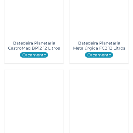
Batedeira Planetária
Batedeira Planetária
CastroMaq BP12 12 Litros
Metalúrgica FC2 12 Litros
Orçamento
Orçamento