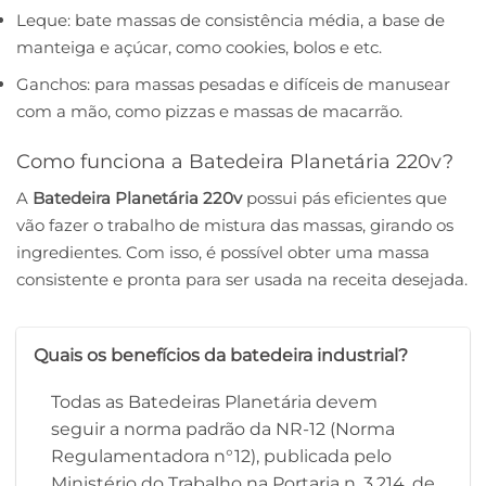
Leque: bate massas de consistência média, a base de
manteiga e açúcar, como cookies, bolos e etc.
Ganchos: para massas pesadas e difíceis de manusear
com a mão, como pizzas e massas de macarrão.
Como funciona a Batedeira Planetária 220v?
A
Batedeira Planetária 220v
possui pás eficientes que
vão fazer o trabalho de mistura das massas, girando os
ingredientes. Com isso, é possível obter uma massa
consistente e pronta para ser usada na receita desejada.
Quais os benefícios da batedeira industrial?
Todas as Batedeiras Planetária devem
seguir a norma padrão da NR-12 (Norma
Regulamentadora n°12), publicada pelo
Ministério do Trabalho na Portaria n. 3.214, de