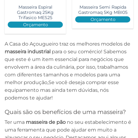
Masseira Espiral
Masseira Semi Rapida
Gastromaq 25Kg
Gastromaq 5Kg MBI05
Trifasico MES25
Orçamento
Orçamento
A Casa do Açougueiro traz os melhores modelos de
masseira industrial
para o seu comércio! Sabemos
que este é um item essencial para negócios que
envolvem a área da culinária, por isso, trabalhamos
com diferentes tamanhos e modelos para uma
melhor produção,Se você deseja comprar esse
equipamento mas ainda tem dúvidas, nós
podemos te ajudar!
Quais são os benefícios de uma masseira?
Ter uma
masseira de pão
no seu estabelecimento é
uma ferramenta que pode ajudar em muito a
alavancar o seu negócio. Destacamos aqui alguns