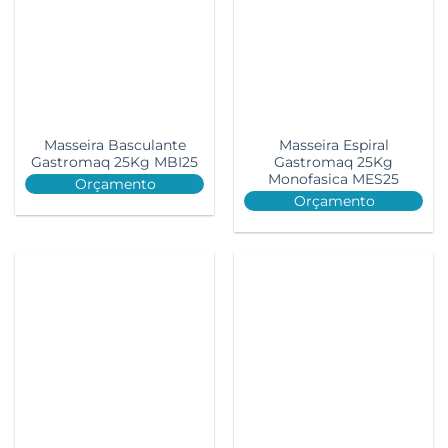
Masseira Basculante
Masseira Espiral
Gastromaq 25Kg MBI25
Gastromaq 25Kg
Monofasica MES25
Orçamento
Orçamento