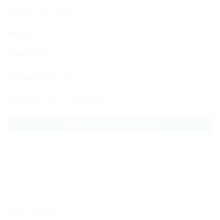
Gastromaq
Marca:
Modelo:
MBI05
5 Kg.
Capacidade:
Pagamento:
10x sem juros
Entrega:
Pronta Entrega
Falar com Vendedor
DESCRIÇÃO