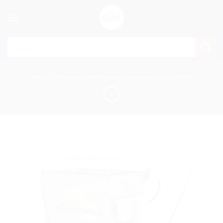
Skip
to
content
Pesquisar
por:
Início
/
Masseira Semi Rapida Gastromaq 5Kg MBI05