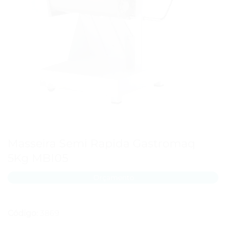
Masseira Semi Rapida Gastromaq
5Kg MBI05
Orçamento
Código
3869
: