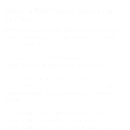
Masseira Semi Rapida Gastromaq
5Kg MBI05
Amassadeira semi rápida Gastromaq, equipamento
ideal para padarias, pizzarias, restaurantes, hotéis,
cozinhas industriais
todos os tipo de ambiente onde é necessário uma
máquina com alta capacidade de produção.
A amassadeira se destaca em receitas com
percentual de umidade abaixo de 40%. Ideal para
massas de pizza, pães, cucas, biscoito e massas
frescas.
– Capacidade Máxima Massa Pronta: 05 kg;
– Capacidade Mínima Massa Pronta: 1,6 kg;
– Capacidade Máxima de Farinha: 3 kg (massas