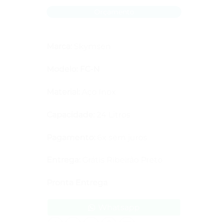
Orçamento
Marca:
Skymsen
Modelo: FC-N
Material:
Aço Inox
Capacidade:
24 Litros
Pagamento:
6x sem juros
Entrega:
Grátis Ribeirão Preto
Pronta Entrega
Whatsapp