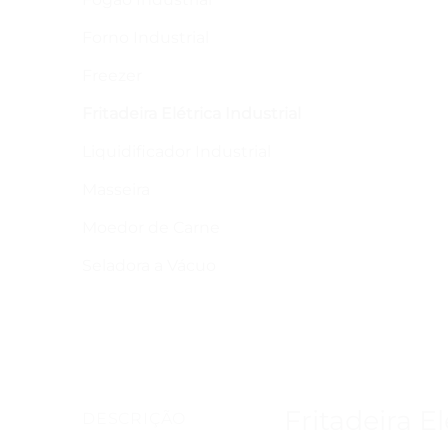
Forno Industrial
Freezer
Fritadeira Elétrica Industrial
Liquidificador Industrial
Masseira
Moedor de Carne
Seladora a Vácuo
Fritadeira E
DESCRIÇÃO