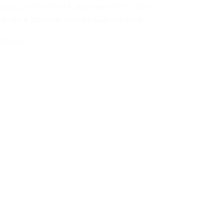
nça que assume o funcionamento caso o
ento e possível combustão do óleo.
o Preto