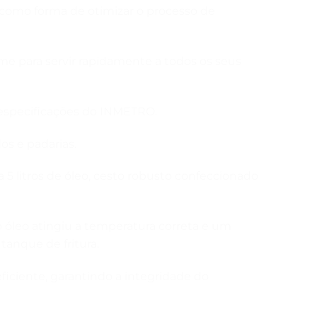
como forma de otimizar o processo de
me para servir rapidamente a todos os seus
 especificações do INMETRO.
os e padarias.
 litros de óleo, cesto robusto confeccionado
óleo atingiu a temperatura correta e um
tanque de fritura.
ficiente, garantindo a integridade do