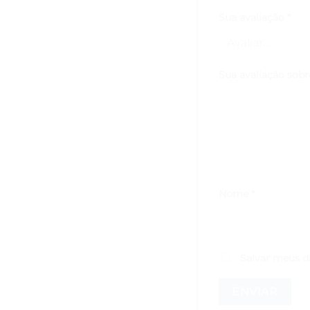
Sua avaliação
*
Sua avaliação sob
Nome
*
Salvar meus d