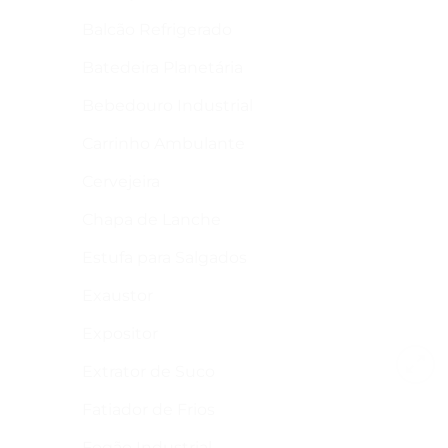
Balcão Refrigerado
Batedeira Planetária
Bebedouro Industrial
Carrinho Ambulante
Cervejeira
Chapa de Lanche
Estufa para Salgados
Exaustor
Expositor
Extrator de Suco
Fatiador de Frios
Fogão Industrial