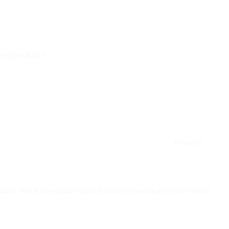
re o produto
*
E-mail
*
ados neste navegador para a próxima vez que eu comentar.