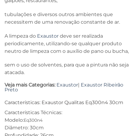
galpões, restaurantes,
tubulações e diversos outros ambientes que
necessitem de uma renovação constante de ar.
A limpeza do
Exaustor
deve ser realizada
periodicamente, utilizando-se qualquer produto
neutro de limpeza com o auxílio de pano ou bucha,
sem o uso de solventes, para que a pintura não seja
atacada.
Veja mais Categorias:
Exaustor
|
Exaustor Ribeirão
Preto
Características: Exaustor Qualitas Eq300n4 30cm
Características Técnicas:
Modelo:
Eq300n4
Diâmetro: 30cm
Profundidade: 26cm