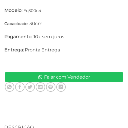
Modelo:
Eq300n4
30cm
Capacidade:
Pagamento:
10x sem juros
Entrega:
Pronta Entrega
Falar com Vendedor
DESCRIÇÃO