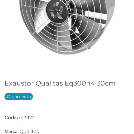
Exaustor Qualitas Eq300n4 30cm
Orçamento
Código
3972
:
Qualitas
Marca: