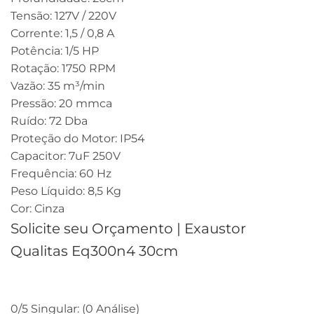
Tensão: 127V / 220V
Corrente: 1,5 / 0,8 A
Potência: 1/5 HP
Rotação: 1750 RPM
Vazão: 35 m³/min
Pressão: 20 mmca
Ruído: 72 Dba
Proteção do Motor: IP54
Capacitor: 7uF 250V
Frequência: 60 Hz
Peso Líquido: 8,5 Kg
Cor: Cinza
Solicite seu Orçamento | Exaustor
Qualitas Eq300n4 30cm
0/5
Singular: (0 Análise)